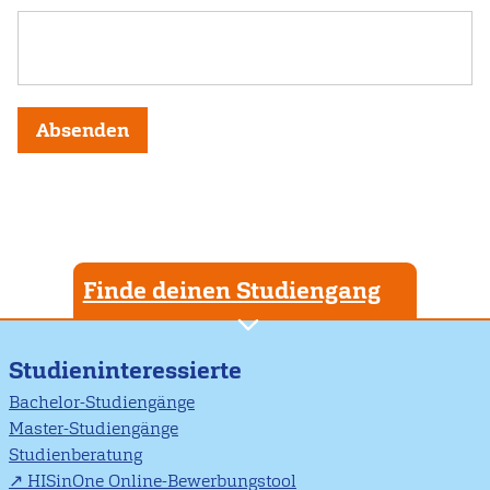
Absenden
Finde deinen Studiengang
Studieninteressierte
Bachelor-Studiengänge
Master-Studiengänge
Studienberatung
HISinOne Online-Bewerbungstool