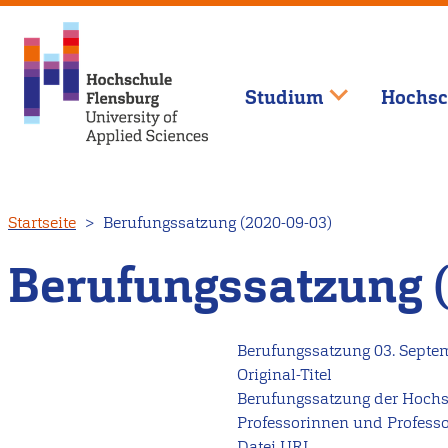
Studium
Hochsc
Direkt
Startseite
Berufungssatzung (2020-09-03)
zum
Inhalt
Berufungssatzung 
Berufungssatzung
03. Septe
Original-Titel
Berufungssatzung der Hochs
Professorinnen und Profess
Datei URL