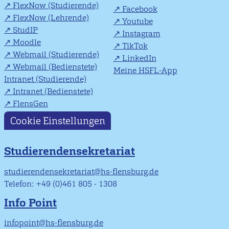
FlexNow (Studierende)
Facebook
FlexNow (Lehrende)
Youtube
StudIP
Instagram
Moodle
TikTok
Webmail (Studierende)
LinkedIn
Webmail (Bedienstete)
Meine HSFL-App
Intranet (Studierende)
Intranet (Bedienstete)
FlensGen
Cookie Einstellungen
Studierendensekretariat
studierendensekretariat@hs-flensburg.de
Telefon: +49 (0)461 805 - 1308
Info Point
infopoint@hs-flensburg.de