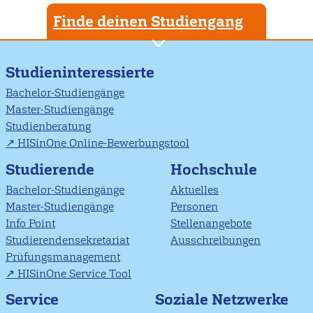
Finde deinen Studiengang
Studieninteressierte
Bachelor-Studiengänge
Master-Studiengänge
Studienberatung
HISinOne Online-Bewerbungstool
Studierende
Hochschule
Bachelor-Studiengänge
Aktuelles
Master-Studiengänge
Personen
Info Point
Stellenangebote
Studierendensekretariat
Ausschreibungen
Prüfungsmanagement
HISinOne Service Tool
Soziale Netzwerke
Service