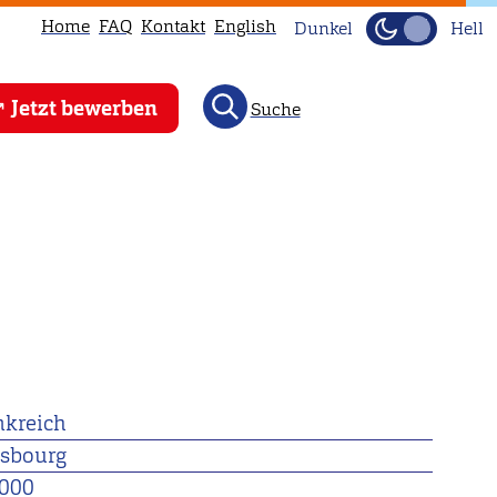
Home
FAQ
Kontakt
English
Dunkel
Hell
Jetzt bewerben
Suche
nkreich
asbourg
000