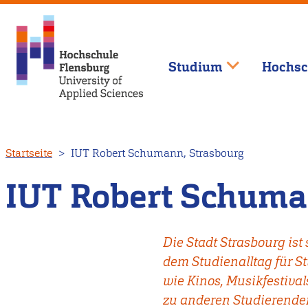
Studium
Hochsc
Direkt
Startseite
IUT Robert Schumann, Strasbourg
zum
Inhalt
IUT Robert Schuma
Die Stadt Strasbourg ist
dem Studienalltag für St
wie Kinos, Musikfestival
zu anderen Studierende