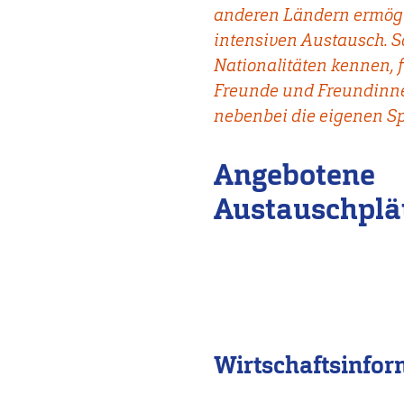
anderen Ländern ermögl
intensiven Austausch. S
Nationalitäten kennen, f
Freunde und Freundinne
nebenbei die eigenen S
Angebotene
Austauschplä
Wirtschaftsinfor