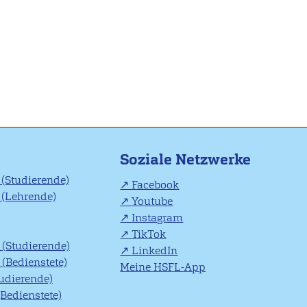
Soziale Netzwerke
(Studierende)
Facebook
(Lehrende)
Youtube
Instagram
TikTok
(Studierende)
LinkedIn
(Bedienstete)
Meine HSFL-App
tudierende)
(Bedienstete)