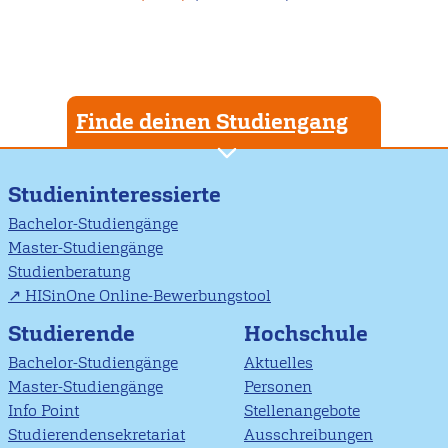
Finde deinen Studiengang
Studieninteressierte
Bachelor-Studiengänge
Master-Studiengänge
Studienberatung
HISinOne Online-Bewerbungstool
Studierende
Hochschule
Bachelor-Studiengänge
Aktuelles
Master-Studiengänge
Personen
Info Point
Stellenangebote
Studierendensekretariat
Ausschreibungen