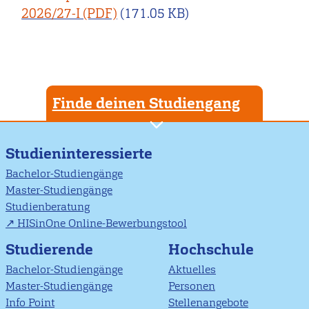
2026/27-I
(171.05 KB)
Finde deinen Studiengang
Studieninteressierte
Bachelor-Studiengänge
Master-Studiengänge
Studienberatung
HISinOne Online-Bewerbungstool
Studierende
Hochschule
Bachelor-Studiengänge
Aktuelles
Master-Studiengänge
Personen
Info Point
Stellenangebote