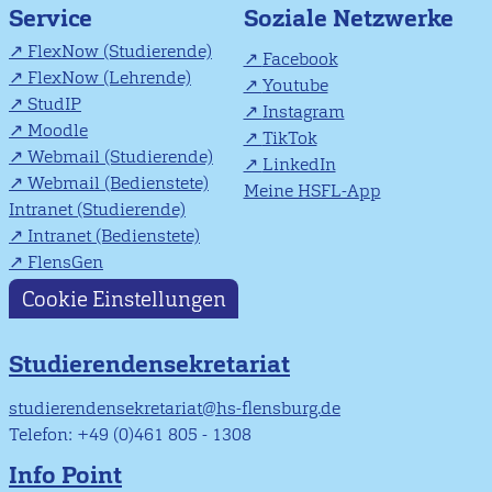
Soziale Netzwerke
Service
FlexNow (Studierende)
Facebook
FlexNow (Lehrende)
Youtube
StudIP
Instagram
Moodle
TikTok
Webmail (Studierende)
LinkedIn
Webmail (Bedienstete)
Meine HSFL-App
Intranet (Studierende)
Intranet (Bedienstete)
FlensGen
Cookie Einstellungen
Studierendensekretariat
studierendensekretariat@hs-flensburg.de
Telefon: +49 (0)461 805 - 1308
Info Point