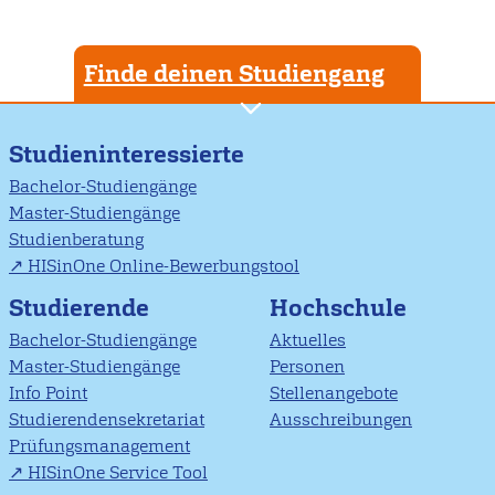
Finde deinen Studiengang
Studieninteressierte
Bachelor-Studiengänge
Master-Studiengänge
Studienberatung
HISinOne Online-Bewerbungstool
Studierende
Hochschule
Bachelor-Studiengänge
Aktuelles
Master-Studiengänge
Personen
Info Point
Stellenangebote
Studierendensekretariat
Ausschreibungen
Prüfungsmanagement
HISinOne Service Tool