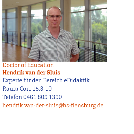
Doctor of Education
Hendrik van der Sluis
Experte für den Bereich eDidaktik
Raum Con. 15.3-10
Telefon 0461 805 1350
hendrik.van-der-sluis@hs-flensburg.de