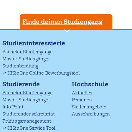
Finde deinen Studiengang
Studieninteressierte
Bachelor-Studiengänge
Master-Studiengänge
Studienberatung
HISinOne Online-Bewerbungstool
Studierende
Hochschule
Bachelor-Studiengänge
Aktuelles
Master-Studiengänge
Personen
Info Point
Stellenangebote
Studierendensekretariat
Ausschreibungen
Prüfungsmanagement
HISinOne Service Tool