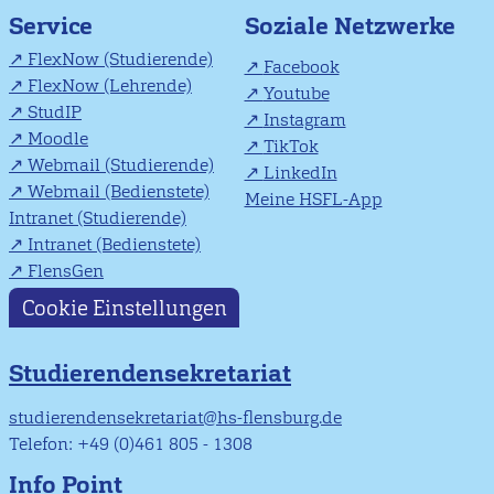
Soziale Netzwerke
Service
FlexNow (Studierende)
Facebook
FlexNow (Lehrende)
Youtube
StudIP
Instagram
Moodle
TikTok
Webmail (Studierende)
LinkedIn
Webmail (Bedienstete)
Meine HSFL-App
Intranet (Studierende)
Intranet (Bedienstete)
FlensGen
Cookie Einstellungen
Studierendensekretariat
studierendensekretariat@hs-flensburg.de
Telefon: +49 (0)461 805 - 1308
Info Point