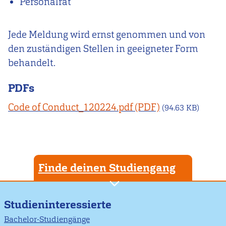
Personalrat
Jede Meldung wird ernst genommen und von
den zuständigen Stellen in geeigneter Form
behandelt.
PDFs
Code of Conduct_120224.pdf
(94.63 KB)
Finde deinen Studiengang
Studieninteressierte
Bachelor-Studiengänge