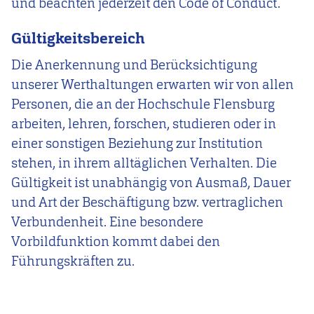
und beachten jederzeit den Code of Conduct.
Gültigkeitsbereich
Die Anerkennung und Berücksichtigung
unserer Werthaltungen erwarten wir von allen
Personen, die an der Hochschule Flensburg
arbeiten, lehren, forschen, studieren oder in
einer sonstigen Beziehung zur Institution
stehen, in ihrem alltäglichen Verhalten. Die
Gültigkeit ist unabhängig von Ausmaß, Dauer
und Art der Beschäftigung bzw. vertraglichen
Verbundenheit. Eine besondere
Vorbildfunktion kommt dabei den
Führungskräften zu.