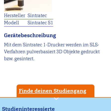
Hersteller
Sintratec
Modell
Sintratec S1
Gerätebeschreibung
Mit dem Sintratec 1-Drucker werden im SLS-
Verfahren pulverbasiert 3D Objekte gedruckt
bzw. gesintert.
Finde deinen Studiengang
Studieninteressierte