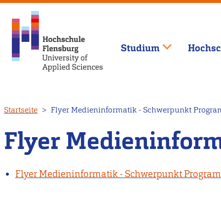
Studium
Hochsc
Direkt
Startseite
Flyer Medieninformatik - Schwerpunkt Progr
zum
Inhalt
Flyer Medieninfor
Flyer Medieninformatik - Schwerpunkt Progra