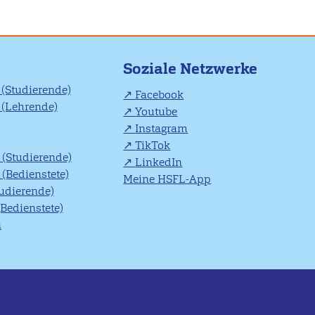
Soziale Netzwerke
(Studierende)
Facebook
(Lehrende)
Youtube
Instagram
TikTok
(Studierende)
LinkedIn
(Bedienstete)
Meine HSFL-App
tudierende)
(Bedienstete)
n