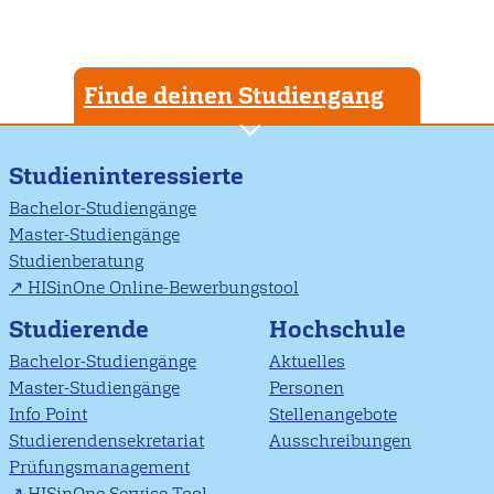
Finde deinen Studiengang
Studieninteressierte
Bachelor-Studiengänge
Master-Studiengänge
Studienberatung
HISinOne Online-Bewerbungstool
Studierende
Hochschule
Bachelor-Studiengänge
Aktuelles
Master-Studiengänge
Personen
Info Point
Stellenangebote
Studierendensekretariat
Ausschreibungen
Prüfungsmanagement
HISinOne Service Tool