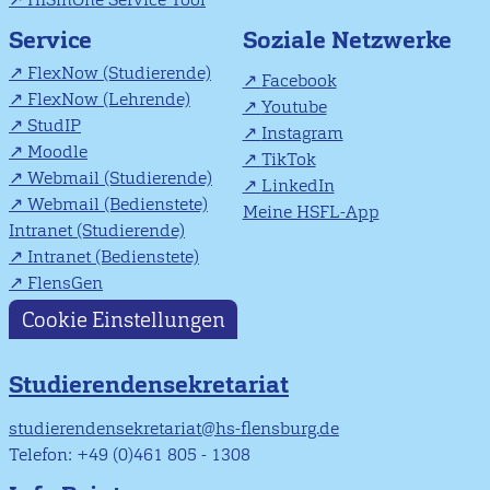
Soziale Netzwerke
Service
FlexNow (Studierende)
Facebook
FlexNow (Lehrende)
Youtube
StudIP
Instagram
Moodle
TikTok
Webmail (Studierende)
LinkedIn
Webmail (Bedienstete)
Meine HSFL-App
Intranet (Studierende)
Intranet (Bedienstete)
FlensGen
Cookie Einstellungen
Studierendensekretariat
studierendensekretariat@hs-flensburg.de
Telefon: +49 (0)461 805 - 1308