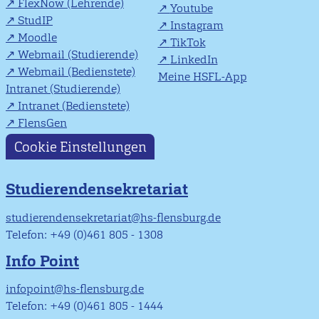
FlexNow (Lehrende)
Youtube
StudIP
Instagram
Moodle
TikTok
Webmail (Studierende)
LinkedIn
Webmail (Bedienstete)
Meine HSFL-App
Intranet (Studierende)
Intranet (Bedienstete)
FlensGen
Cookie Einstellungen
Studierendensekretariat
studierendensekretariat@hs-flensburg.de
Telefon: +49 (0)461 805 - 1308
Info Point
infopoint@hs-flensburg.de
Telefon: +49 (0)461 805 - 1444