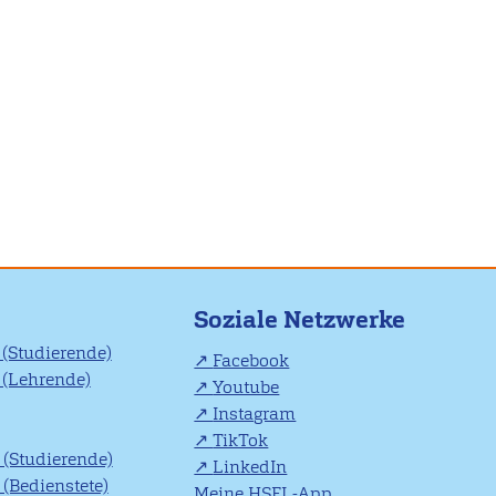
Soziale Netzwerke
(Studierende)
Facebook
(Lehrende)
Youtube
Instagram
TikTok
(Studierende)
LinkedIn
(Bedienstete)
Meine HSFL-App