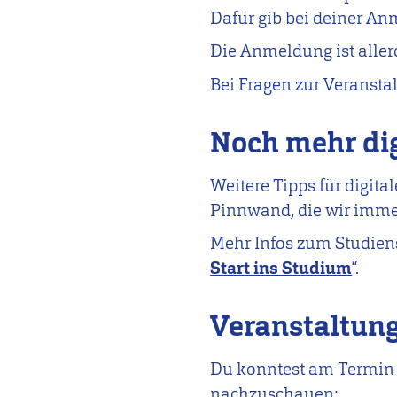
Dafür gib bei deiner An
Die Anmeldung ist aller
Bei Fragen zur Veransta
Noch mehr dig
Weitere Tipps für digita
Pinnwand, die wir imme
Mehr Infos zum Studien
Start ins Studium
“.
Veranstaltung
Du konntest am Termin n
nachzuschauen: