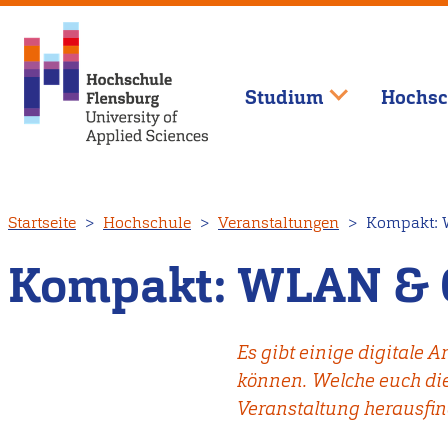
Studium
Hochsc
Direkt
Startseite
Hochschule
Veranstaltungen
Kompakt: 
zum
Inhalt
Kompakt: WLAN & 
Es gibt einige digitale
können. Welche euch die 
Veranstaltung herausfin