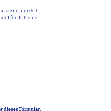
iese Zeit, um dich
und für dich eine
r dieses Formular
.