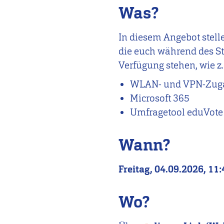
Was?
In diesem Angebot stell
die euch während des St
Verfügung stehen, wie z.
WLAN- und VPN-Zug
Microsoft 365
Umfragetool eduVote
Wann?
Freitag, 04.09.2026, 11
Wo?