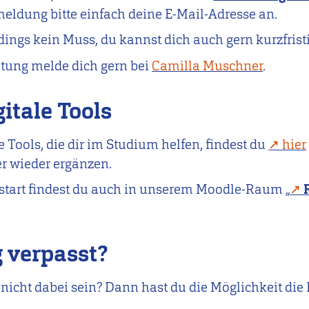
meldung bitte einfach deine E-Mail-Adresse an.
dings kein Muss, du kannst dich auch gern kurzfrist
ltung melde dich gern bei
Camilla Muschner
.
itale Tools
le Tools, die dir im Studium helfen, findest du
hier
r wieder ergänzen.
start findest du auch in unserem Moodle-Raum „
 verpasst?
icht dabei sein? Dann hast du die Möglichkeit die I