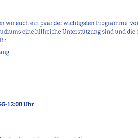
en wir euch ein paar der wichtigsten Programme vor
udiums eine hilfreiche Unterstützung sind und die 
B.:
ang
:45-12:00 Uhr