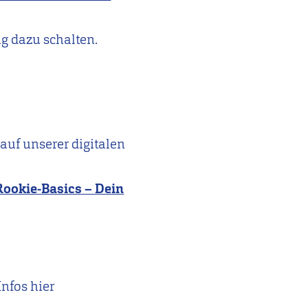
ig dazu schalten.
auf unserer digitalen
Rookie-Basics – Dein
nfos hier