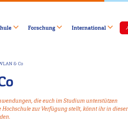
hule
Forschung
International
WLAN & Co
Co
 Anwendungen, die euch im Studium unterstützen
Hochschule zur Verfügung stellt, könnt ihr in dieser
den.