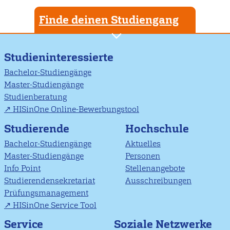
Finde deinen Studiengang
Studieninteressierte
Bachelor-Studiengänge
Master-Studiengänge
Studienberatung
HISinOne Online-Bewerbungstool
Studierende
Hochschule
Bachelor-Studiengänge
Aktuelles
Master-Studiengänge
Personen
Info Point
Stellenangebote
Studierendensekretariat
Ausschreibungen
Prüfungsmanagement
HISinOne Service Tool
Soziale Netzwerke
Service