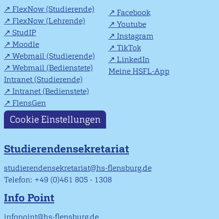
FlexNow (Studierende)
Facebook
FlexNow (Lehrende)
Youtube
StudIP
Instagram
Moodle
TikTok
Webmail (Studierende)
LinkedIn
Webmail (Bedienstete)
Meine HSFL-App
Intranet (Studierende)
Intranet (Bedienstete)
FlensGen
Cookie Einstellungen
Studierendensekretariat
studierendensekretariat@hs-flensburg.de
Telefon: +49 (0)461 805 - 1308
Info Point
infopoint@hs-flensburg.de