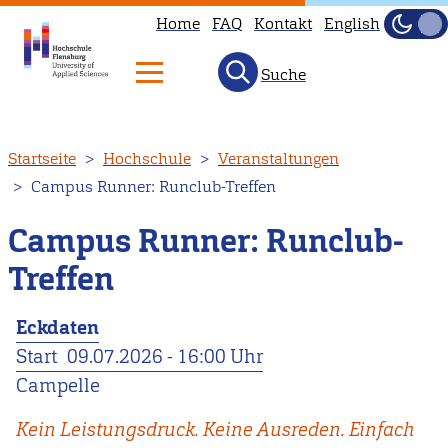
Home
FAQ
Kontakt
English
Dunke
Hell
Suche
Direkt
Startseite
Hochschule
Veranstaltungen
zum
Campus Runner: Runclub-Treffen
Inhalt
Campus Runner: Runclub-
Treffen
Eckdaten
Start
09.07.2026 - 16:00 Uhr
Campelle
Kein Leistungsdruck. Keine Ausreden. Einfach