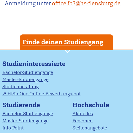
Anmeldung unter
office.fb3@hs-flensburg.de
Finde deinen Studiengang
Studieninteressierte
Bachelor-Studiengänge
Master-Studiengänge
Studienberatung
HISinOne Online-Bewerbungstool
Studierende
Hochschule
Bachelor-Studiengänge
Aktuelles
Master-Studiengänge
Personen
Info Point
Stellenangebote