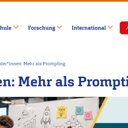
hule
Forschung
International
nder*innen: Mehr als Prompting
en: Mehr als Prompt