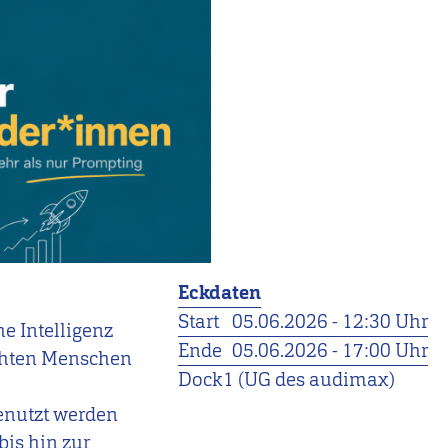
Eckdaten
Start
05.06.2026 - 12:30 Uhr
e Intelligenz
Ende
05.06.2026 - 17:00 Uhr
echten Menschen
Dock1 (UG des audimax)
enutzt werden
bis hin zur