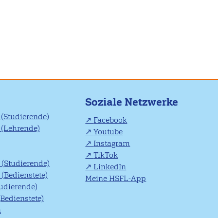
Soziale Netzwerke
(Studierende)
Facebook
(Lehrende)
Youtube
Instagram
TikTok
(Studierende)
LinkedIn
(Bedienstete)
Meine HSFL-App
tudierende)
(Bedienstete)
n