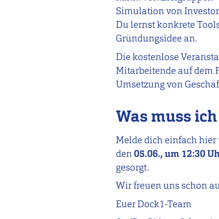
Simulation von Investo
Du lernst konkrete Tool
Gründungsidee an.
Die kostenlose Veransta
Mitarbeitende auf dem F
Umsetzung von Geschäf
Was muss ich
Melde dich einfach hier
den
05.06., um 12:30 U
gesorgt.
Wir freuen uns schon au
Euer Dock1-Team