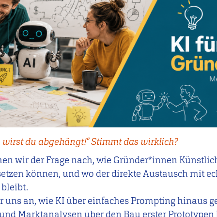
 wirst du abgehängt!“ Stimmt das wirklich?
n wir der Frage nach, wie Gründer*innen Künstlich
nsetzen können, und wo der direkte Austausch mit 
bleibt.
uns an, wie KI über einfaches Prompting hinaus g
und Marktanalysen über den Bau erster Prototypen 