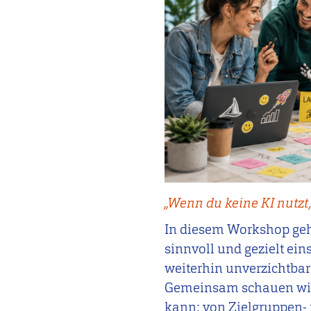
„Wenn du keine KI nutzt,
In diesem Workshop gehe
sinnvoll und gezielt ei
weiterhin unverzichtbar 
Gemeinsam schauen wir 
kann: von Zielgruppen- 