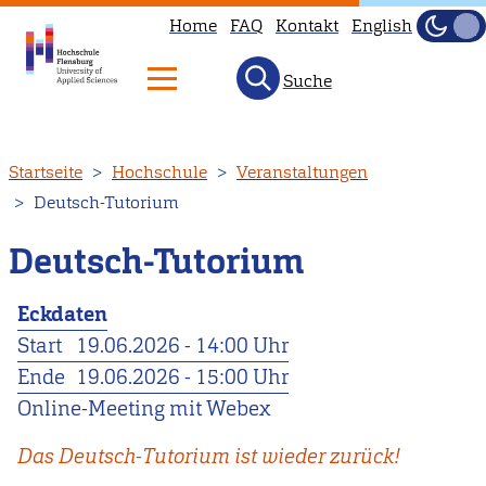
Home
FAQ
Kontakt
English
Dunke
Hell
Suche
Direkt
Startseite
Hochschule
Veranstaltungen
zum
Deutsch-Tutorium
Inhalt
Deutsch-Tutorium
Eckdaten
Start
19.06.2026 - 14:00 Uhr
Ende
19.06.2026 - 15:00 Uhr
Online-Meeting mit Webex
Das Deutsch-Tutorium ist wieder zurück!