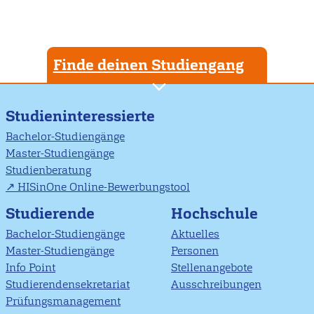
Finde deinen Studiengang
Studieninteressierte
Bachelor-Studiengänge
Master-Studiengänge
Studienberatung
HISinOne Online-Bewerbungstool
Studierende
Hochschule
Bachelor-Studiengänge
Aktuelles
Master-Studiengänge
Personen
Info Point
Stellenangebote
Studierendensekretariat
Ausschreibungen
Prüfungsmanagement