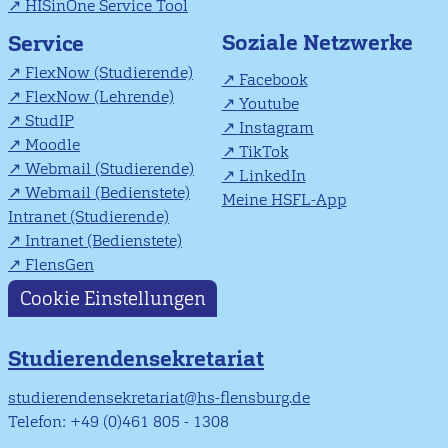
HISinOne Service Tool
Soziale Netzwerke
Service
FlexNow (Studierende)
Facebook
FlexNow (Lehrende)
Youtube
StudIP
Instagram
Moodle
TikTok
Webmail (Studierende)
LinkedIn
Webmail (Bedienstete)
Meine HSFL-App
Intranet (Studierende)
Intranet (Bedienstete)
FlensGen
Cookie Einstellungen
Studierendensekretariat
studierendensekretariat@hs-flensburg.de
Telefon: +49 (0)461 805 - 1308