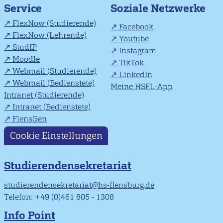
Soziale Netzwerke
Service
FlexNow (Studierende)
Facebook
FlexNow (Lehrende)
Youtube
StudIP
Instagram
Moodle
TikTok
Webmail (Studierende)
LinkedIn
Webmail (Bedienstete)
Meine HSFL-App
Intranet (Studierende)
Intranet (Bedienstete)
FlensGen
Cookie Einstellungen
Studierendensekretariat
studierendensekretariat@hs-flensburg.de
Telefon: +49 (0)461 805 - 1308
Info Point