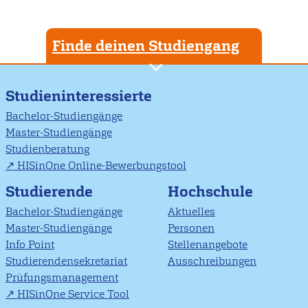
Finde deinen Studiengang
Studieninteressierte
Bachelor-Studiengänge
Master-Studiengänge
Studienberatung
HISinOne Online-Bewerbungstool
Studierende
Hochschule
Bachelor-Studiengänge
Aktuelles
Master-Studiengänge
Personen
Info Point
Stellenangebote
Studierendensekretariat
Ausschreibungen
Prüfungsmanagement
HISinOne Service Tool