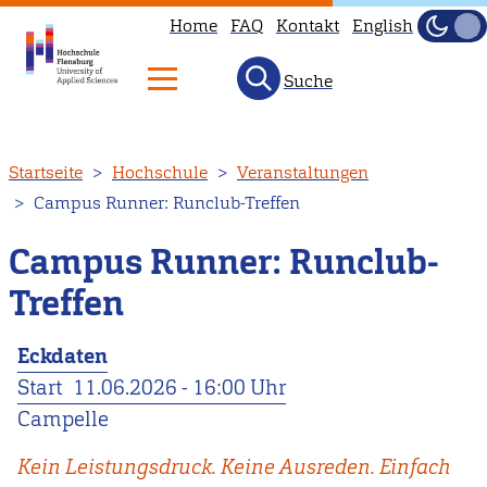
Home
FAQ
Kontakt
English
Dunke
Hell
Suche
Direkt
Startseite
Hochschule
Veranstaltungen
zum
Campus Runner: Runclub-Treffen
Inhalt
Campus Runner: Runclub-
Treffen
Eckdaten
Start
11.06.2026 - 16:00 Uhr
Campelle
Kein Leistungsdruck. Keine Ausreden. Einfach