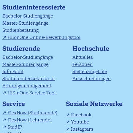
Studieninteressierte
Bachelor-Studiengänge
Master-Studiengänge
Studienberatung
HISinOne Online-Bewerbungstool
Studierende
Hochschule
Bachelor-Studiengänge
Aktuelles
Master-Studiengänge
Personen
Info Point
Stellenangebote
Studierendensekretariat
Ausschreibungen
Prüfungsmanagement
HISinOne Service Tool
Soziale Netzwerke
Service
FlexNow (Studierende)
Facebook
FlexNow (Lehrende)
Youtube
StudIP
Instagram