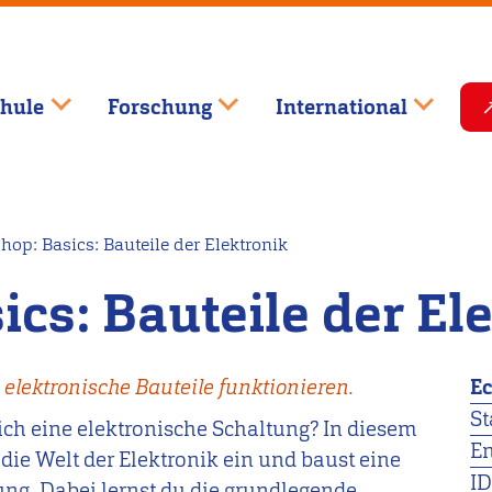
hule
Forschung
International
p: Basics: Bauteile der Elektronik
cs: Bauteile der El
elektronische Bauteile funktionieren.
E
St
lich eine elektronische Schaltung? In diesem
E
die Welt der Elektronik ein und baust eine
ID
ng. Dabei lernst du die grundlegende,