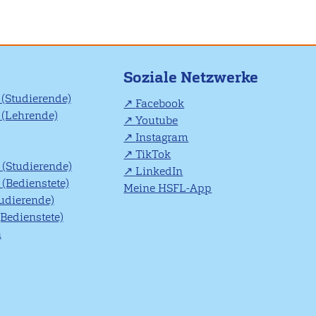
Soziale Netzwerke
(Studierende)
Facebook
(Lehrende)
Youtube
Instagram
TikTok
(Studierende)
LinkedIn
(Bedienstete)
Meine HSFL-App
tudierende)
(Bedienstete)
n