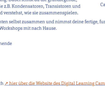
C
ie z.B. Kondensatoren, Transistoren und
 verstehst, wie sie zusammenspielen.
nten selbst zusammen und nimmst deine fertige, fu
 Workshops mit nach Hause.
mende
ch
hier über die Website des Digital Learning Ca