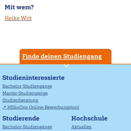
Mit wem?
Heike Witt
Finde deinen Studiengang
Studieninteressierte
Bachelor-Studiengänge
Master-Studiengänge
Studienberatung
HISinOne Online-Bewerbungstool
Studierende
Hochschule
Bachelor-Studiengänge
Aktuelles