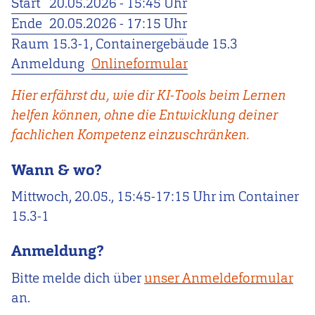
Start
20.05.2026 - 15:45 Uhr
Ende
20.05.2026 - 17:15 Uhr
Raum 15.3-1, Containergebäude 15.3
Anmeldung
Onlineformular
Hier erfährst du, wie dir KI-Tools beim Lernen
helfen können, ohne die Entwicklung deiner
fachlichen Kompetenz einzuschränken.
Wann & wo?
Mittwoch, 20.05., 15:45-17:15 Uhr im Container
15.3-1
Anmeldung?
Bitte melde dich über
unser Anmeldeformular
an.