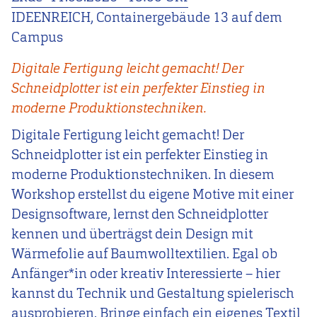
IDEENREICH, Containergebäude 13 auf dem
Campus
Digitale Fertigung leicht gemacht! Der
Schneidplotter ist ein perfekter Einstieg in
moderne Produktionstechniken.
Digitale Fertigung leicht gemacht! Der
Schneidplotter ist ein perfekter Einstieg in
moderne Produktionstechniken. In diesem
Workshop erstellst du eigene Motive mit einer
Designsoftware, lernst den Schneidplotter
kennen und überträgst dein Design mit
Wärmefolie auf Baumwolltextilien. Egal ob
Anfänger*in oder kreativ Interessierte – hier
kannst du Technik und Gestaltung spielerisch
ausprobieren. Bringe einfach ein eigenes Textil