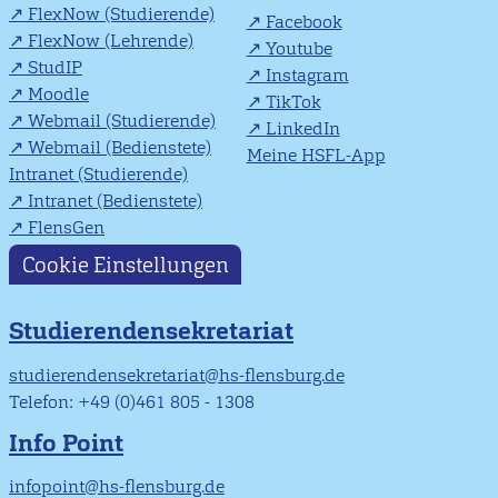
FlexNow (Studierende)
Facebook
FlexNow (Lehrende)
Youtube
StudIP
Instagram
Moodle
TikTok
Webmail (Studierende)
LinkedIn
Webmail (Bedienstete)
Meine HSFL-App
Intranet (Studierende)
Intranet (Bedienstete)
FlensGen
Cookie Einstellungen
Studierendensekretariat
studierendensekretariat@hs-flensburg.de
Telefon: +49 (0)461 805 - 1308
Info Point
infopoint@hs-flensburg.de