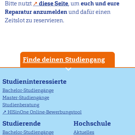
Bitte nutzt
diese Seite
, um
euch und eure
Reparatur anzumelden
und dafür einen
Zeitslot zu reservieren.
Finde deinen Studiengang
Studieninteressierte
Bachelor-Studiengänge
Master-Studiengänge
Studienberatung
HISinOne Online-Bewerbungstool
Studierende
Hochschule
Bachelor-Studiengänge
Aktuelles