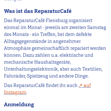
Was ist das
ReparaturCafé
Das ReparaturCafé Flensburg organisiert
einmal im Monat - jeweils am zweiten Samstag
des Monats - ein Treffen, bei dem defekte
Alltagsgegenstände in angenehmer
Atmosphäre gemeinschaftlich repariert werden
können. Dazu zählen u.a. elektrische und
mechanische Haushaltsgeräte,
Unterhaltungselektronik, aber auch Textilien,
Fahrräder, Spielzeug und andere Dinge.
Das ReparaturCafé findet ihr auch
auf
Instagram
.
Anmeldung