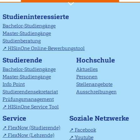
Studieninteressierte
Bachelor-Studiengänge
Master-Studiengänge
Studienberatung
HISinOne Online-Bewerbungstool
Studierende
Hochschule
Bachelor-Studiengänge
Aktuelles
Master-Studiengänge
Personen
Info Point
Stellenangebote
Studierendensekretariat
Ausschreibungen
Prüfungsmanagement
HISinOne Service Tool
Soziale Netzwerke
Service
FlexNow (Studierende)
Facebook
FlexNow (Lehrende)
Youtube