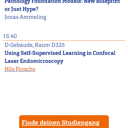
Pathology Foundation Models: New Blueprint
or Just Hype?
Jonas
Ammeling
15:40
D-Gebäude, Raum D325
Using Self-Supervised Learning in Confocal
Laser Endomicroscopy
Nils Porsche
Finde deinen Studiengang