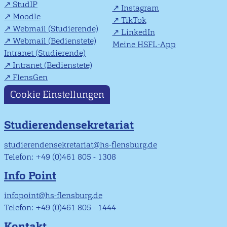
StudIP
Instagram
Moodle
TikTok
Webmail (Studierende)
LinkedIn
Webmail (Bedienstete)
Meine HSFL-App
Intranet (Studierende)
Intranet (Bedienstete)
FlensGen
Cookie Einstellungen
Studierendensekretariat
studierendensekretariat@hs-flensburg.de
Telefon: +49 (0)461 805 - 1308
Info Point
infopoint@hs-flensburg.de
Telefon: +49 (0)461 805 - 1444
Kontakt