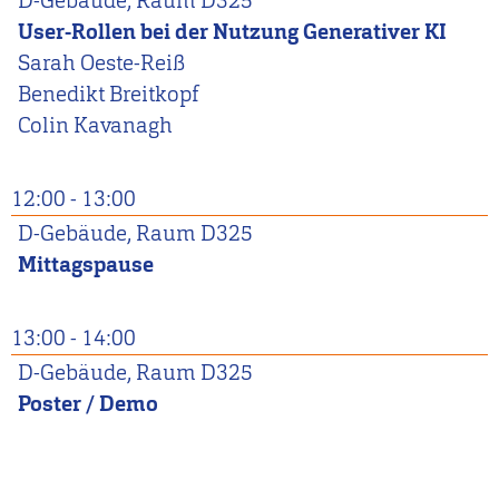
D-Gebäude, Raum D325
User-Rollen bei der Nutzung Generativer KI
Sarah
Oeste-Reiß
Benedikt
Breitkopf
Colin
Kavanagh
12:00
-
13:00
D-Gebäude, Raum D325
Mittagspause
13:00
-
14:00
D-Gebäude, Raum D325
Poster / Demo