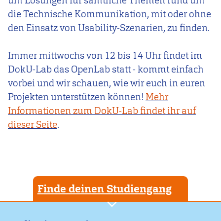
um Lösungen für sämtliche Themen rund um
die Technische Kommunikation, mit oder ohne
den Einsatz von
Usability
-Szenarien, zu finden.
Immer mittwochs von 12 bis 14 Uhr findet im
DokU-Lab das OpenLab statt - kommt einfach
vorbei und wir schauen, wie wir euch in euren
Projekten unterstützen können!
Mehr
Informationen zum DokU-Lab findet ihr auf
dieser Seite
.
Finde deinen Studiengang