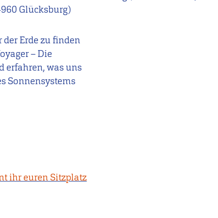
960 Glücksburg)
r der Erde zu finden
Voyager – Die
d erfahren, was uns
res Sonnensystems
t ihr euren Sitzplatz