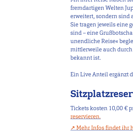
fremdartigen Welten Ju
erweitert, sondern sind
Sie tragen jeweils eine 
sind – eine Grußbotschaf
unendliche Reise« begl
mittlerweile auch durc
bekannt ist.
Ein Live Anteil ergänzt 
Sitzplatzrese
Tickets kosten 10,00 € p
reservieren.
Mehr Infos findet ihr h