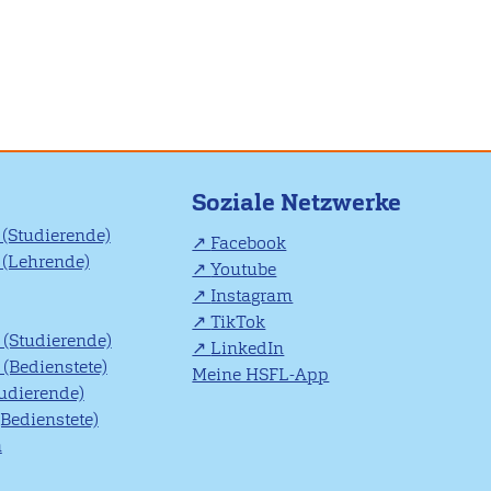
Soziale Netzwerke
(Studierende)
Facebook
(Lehrende)
Youtube
Instagram
TikTok
(Studierende)
LinkedIn
(Bedienstete)
Meine HSFL-App
tudierende)
(Bedienstete)
n