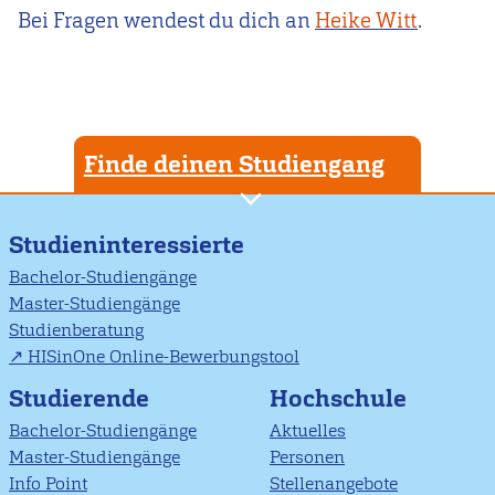
Bei Fragen wendest du dich an
Heike Witt
.
Finde deinen Studiengang
Studieninteressierte
Bachelor-Studiengänge
Master-Studiengänge
Studienberatung
HISinOne Online-Bewerbungstool
Studierende
Hochschule
Bachelor-Studiengänge
Aktuelles
Master-Studiengänge
Personen
Info Point
Stellenangebote