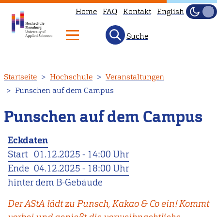
Home
FAQ
Kontakt
English
Dunke
Hell
Suche
Direkt
Startseite
Hochschule
Veranstaltungen
zum
Punschen auf dem Campus
Inhalt
Punschen auf dem Campus
Eckdaten
Start
01.12.2025 - 14:00 Uhr
Ende
04.12.2025 - 18:00 Uhr
hinter dem B-Gebäude
Der AStA lädt zu Punsch, Kakao & Co ein! Kommt