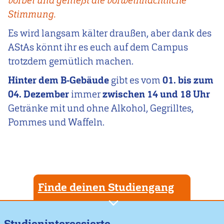
vorbei und genießt die vorweihnachtliche
Stimmung.
Es wird langsam kälter draußen, aber dank des
AStAs könnt ihr es euch auf dem Campus
trotzdem gemütlich machen.
Hinter dem B-Gebäude
gibt es vom
01. bis zum
04. Dezember
immer
zwischen 14 und 18 Uhr
Getränke mit und ohne Alkohol, Gegrilltes,
Pommes und Waffeln.
Finde deinen Studiengang
Studieninteressierte