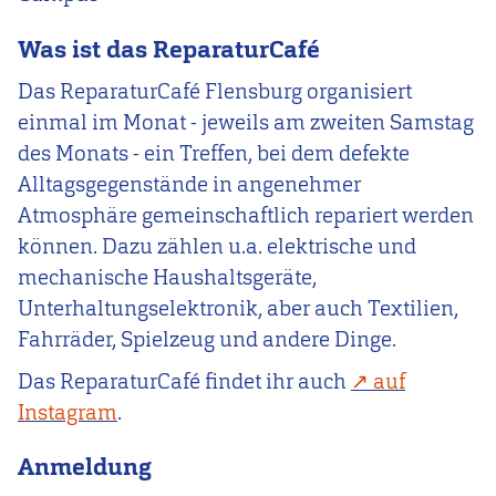
Was ist das
ReparaturCafé
Das ReparaturCafé Flensburg organisiert
einmal im Monat - jeweils am zweiten Samstag
des Monats - ein Treffen, bei dem defekte
Alltagsgegenstände in angenehmer
Atmosphäre gemeinschaftlich repariert werden
können. Dazu zählen u.a. elektrische und
mechanische Haushaltsgeräte,
Unterhaltungselektronik, aber auch Textilien,
Fahrräder, Spielzeug und andere Dinge.
Das ReparaturCafé findet ihr auch
auf
Instagram
.
Anmeldung