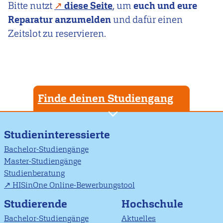
Bitte nutzt
diese Seite
, um
euch und eure
Reparatur anzumelden
und dafür einen
Zeitslot zu reservieren.
Finde deinen Studiengang
Studieninteressierte
Bachelor-Studiengänge
Master-Studiengänge
Studienberatung
HISinOne Online-Bewerbungstool
Studierende
Hochschule
Bachelor-Studiengänge
Aktuelles