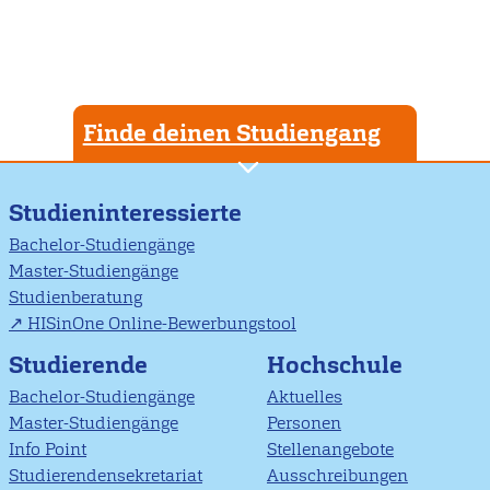
Finde deinen Studiengang
Studieninteressierte
Bachelor-Studiengänge
Master-Studiengänge
Studienberatung
HISinOne Online-Bewerbungstool
Studierende
Hochschule
Bachelor-Studiengänge
Aktuelles
Master-Studiengänge
Personen
Info Point
Stellenangebote
Studierendensekretariat
Ausschreibungen