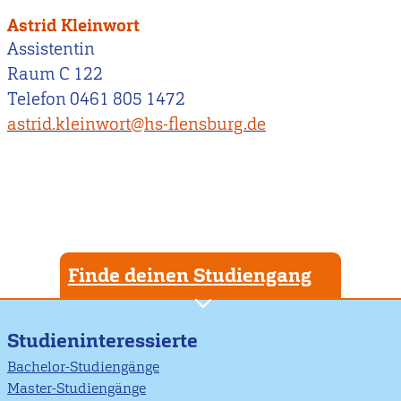
Astrid Kleinwort
Assistentin
Raum C 122
Telefon 0461 805 1472
astrid.kleinwort@hs-flensburg.de
Finde deinen Studiengang
Studieninteressierte
Bachelor-Studiengänge
Master-Studiengänge