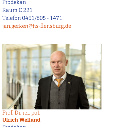
Prodekan
Raum C 221
Telefon 0461/805 - 1471
jan.gerken@hs-flensburg.de
Prof. Dr. rer. pol.
Ulrich Welland