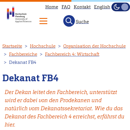
Home
FAQ
Kontakt
English
Dunke
Hell
Suche
Direkt
Startseite
Hochschule
Organisation der Hochschule
zum
Fachbereiche
Fachbereich 4: Wirtschaft
Inhalt
Dekanat FB4
Dekanat FB4
Der Dekan leitet den Fachbereich, unterstützt
wird er dabei von den Prodekanen und
natürlich vom Dekanatssekretariat. Wie du das
Dekanat des Fachbereich 4 erreichst, erfährst du
hier.