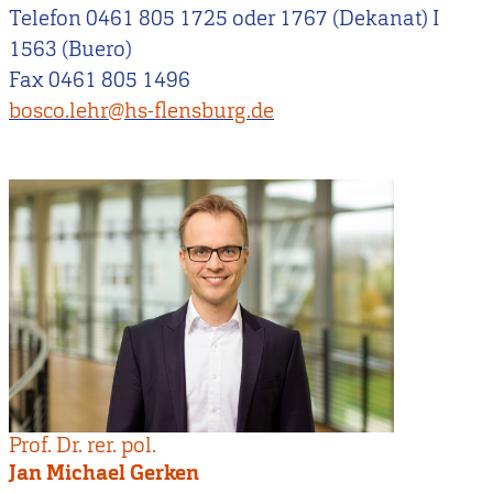
Telefon 0461 805 1725 oder 1767 (Dekanat) I
1563 (Buero)
Fax 0461 805 1496
bosco.lehr@hs-flensburg.de
Prof. Dr. rer. pol.
Jan Michael Gerken