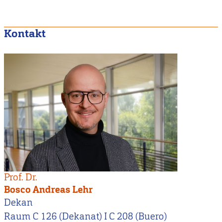
Kontakt
Prof. Dr.
Bosco Andreas Lehr
Dekan
Raum C 126 (Dekanat) I C 208 (Buero)