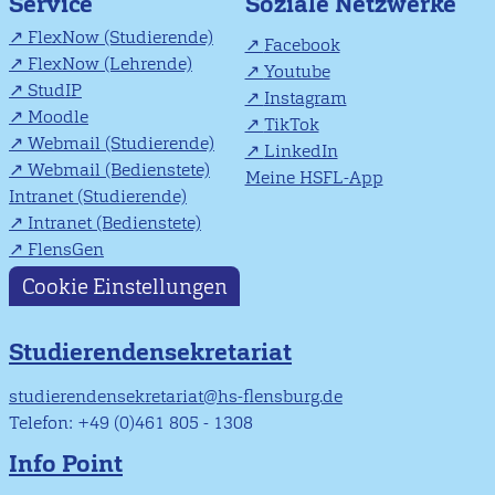
Soziale Netzwerke
Service
FlexNow (Studierende)
Facebook
FlexNow (Lehrende)
Youtube
StudIP
Instagram
Moodle
TikTok
Webmail (Studierende)
LinkedIn
Webmail (Bedienstete)
Meine HSFL-App
Intranet (Studierende)
Intranet (Bedienstete)
FlensGen
Cookie Einstellungen
Studierendensekretariat
studierendensekretariat@hs-flensburg.de
Telefon: +49 (0)461 805 - 1308
Info Point