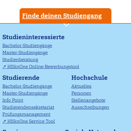
Finde deinen Studiengang
Studieninteressierte
Bachelor-Studiengänge
Master-Studiengänge
Studienberatung
HISinOne Online-Bewerbungstool
Studierende
Hochschule
Bachelor-Studiengänge
Aktuelles
Master-Studiengänge
Personen
Info Point
Stellenangebote
Studierendensekretariat
Ausschreibungen
Prüfungsmanagement
HISinOne Service Tool