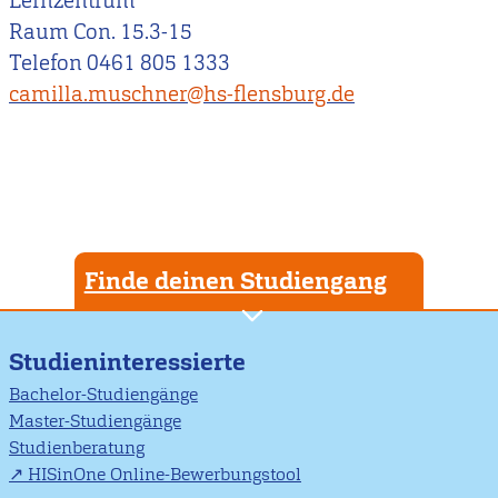
Lernzentrum
Raum Con. 15.3-15
Telefon 0461 805 1333
camilla.muschner@hs-flensburg.de
Finde deinen Studiengang
Studieninteressierte
Bachelor-Studiengänge
Master-Studiengänge
Studienberatung
HISinOne Online-Bewerbungstool