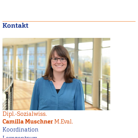
Kontakt
Dipl.-Sozialwiss.
Camilla Muschner
M.Eval.
Koordination