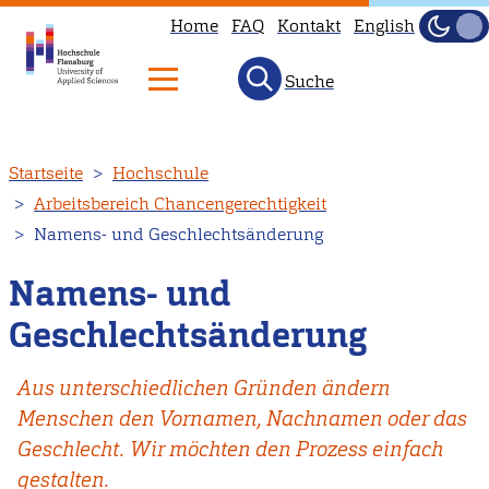
Home
FAQ
Kontakt
English
Dunke
Hell
Suche
Direkt
Startseite
Hochschule
zum
Arbeitsbereich Chancengerechtigkeit
Inhalt
Namens- und Geschlechtsänderung
Namens- und
Geschlechtsänderung
Aus unterschiedlichen Gründen ändern
Menschen den Vornamen, Nachnamen oder das
Geschlecht. Wir möchten den Prozess einfach
gestalten.