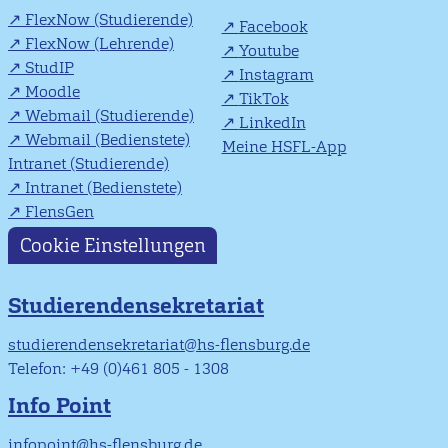
FlexNow (Studierende)
Facebook
FlexNow (Lehrende)
Youtube
StudIP
Instagram
Moodle
TikTok
Webmail (Studierende)
LinkedIn
Webmail (Bedienstete)
Meine HSFL-App
Intranet (Studierende)
Intranet (Bedienstete)
FlensGen
Cookie Einstellungen
Studierendensekretariat
studierendensekretariat@hs-flensburg.de
Telefon: +49 (0)461 805 - 1308
Info Point
infopoint@hs-flensburg.de