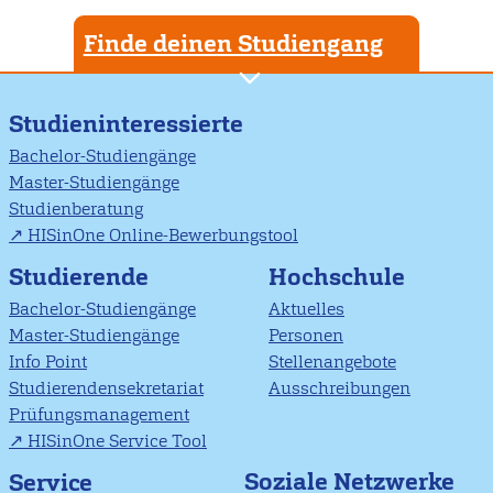
Finde deinen Studiengang
Studieninteressierte
Bachelor-Studiengänge
Master-Studiengänge
Studienberatung
HISinOne Online-Bewerbungstool
Studierende
Hochschule
Bachelor-Studiengänge
Aktuelles
Master-Studiengänge
Personen
Info Point
Stellenangebote
Studierendensekretariat
Ausschreibungen
Prüfungsmanagement
HISinOne Service Tool
Soziale Netzwerke
Service