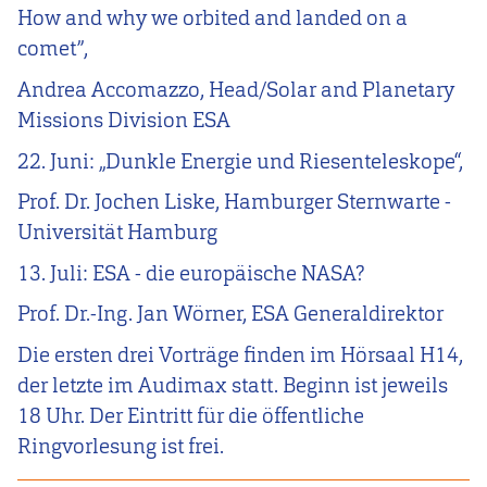
How and why we orbited and landed on a
comet”,
Andrea Accomazzo, Head/Solar and Planetary
Missions Division ESA
22. Juni: „Dunkle Energie und Riesenteleskope“,
Prof. Dr. Jochen Liske, Hamburger Sternwarte -
Universität Hamburg
13. Juli: ESA - die europäische NASA?
Prof. Dr.-Ing. Jan Wörner, ESA Generaldirektor
Die ersten drei Vorträge finden im Hörsaal H14,
der letzte im Audimax statt. Beginn ist jeweils
18 Uhr. Der Eintritt für die öffentliche
Ringvorlesung ist frei.