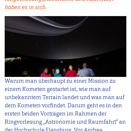
haben es in sich.
Warum man überhaupt zu einer Mission zu
einem Kometen gestartet ist, wie man auf
unbekanntem Terrain landet und was man auf
dem Kometen vorfindet. Darum geht es in den
ersten beiden Vorträgen im Rahmen der
Ringvorlesung „Astronomie und Raumfahrt“ an
der Hochschule Flensburg. Vor Andrea