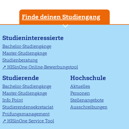
Finde deinen Studiengang
Studieninteressierte
Bachelor-Studiengänge
Master-Studiengänge
Studienberatung
HISinOne Online-Bewerbungstool
Studierende
Hochschule
Bachelor-Studiengänge
Aktuelles
Master-Studiengänge
Personen
Info Point
Stellenangebote
Studierendensekretariat
Ausschreibungen
Prüfungsmanagement
HISinOne Service Tool