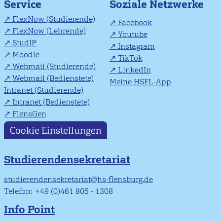
Soziale Netzwerke
Service
FlexNow (Studierende)
Facebook
FlexNow (Lehrende)
Youtube
StudIP
Instagram
Moodle
TikTok
Webmail (Studierende)
LinkedIn
Webmail (Bedienstete)
Meine HSFL-App
Intranet (Studierende)
Intranet (Bedienstete)
FlensGen
Cookie Einstellungen
Studierendensekretariat
studierendensekretariat@hs-flensburg.de
Telefon: +49 (0)461 805 - 1308
Info Point