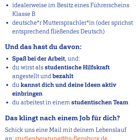
idealerweise im Besitz eines Führerscheins
Klasse B
deutsche*r Muttersprachler*in (oder sprichst
entsprechend fließendes Deutsch)
Und das hast du davon:
Spaß bei der Arbeit
, und:
du wirst als
studentische Hilfskraft
angestellt und
bezahlt
du
kannst dich und deine Ideen aktiv
einbringen
du arbeitest in einem
studentischen Team
Das klingt nach einem Job für dich?
Schick uns eine Mail mit deinem Lebenslauf
an:
studienberatung@hs-flensburg.de