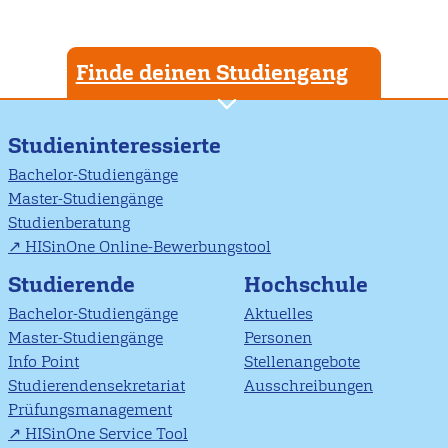
Finde deinen Studiengang
Studieninteressierte
Bachelor-Studiengänge
Master-Studiengänge
Studienberatung
HISinOne Online-Bewerbungstool
Studierende
Hochschule
Bachelor-Studiengänge
Aktuelles
Master-Studiengänge
Personen
Info Point
Stellenangebote
Studierendensekretariat
Ausschreibungen
Prüfungsmanagement
HISinOne Service Tool