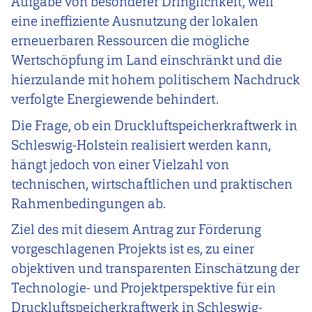
Aufgabe von besonderer Dringlichkeit, weil
eine ineffiziente Ausnutzung der lokalen
erneuerbaren Ressourcen die mögliche
Wertschöpfung im Land einschränkt und die
hierzulande mit hohem politischem Nachdruck
verfolgte Energiewende behindert.
Die Frage, ob ein Druckluftspeicherkraftwerk in
Schleswig-Holstein realisiert werden kann,
hängt jedoch von einer Vielzahl von
technischen, wirtschaftlichen und praktischen
Rahmenbedingungen ab.
Ziel des mit diesem Antrag zur Förderung
vorgeschlagenen Projekts ist es, zu einer
objektiven und transparenten Einschätzung der
Technologie- und Projektperspektive für ein
Druckluftspeicherkraftwerk in Schleswig-