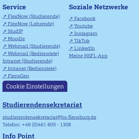
Soziale Netzwerke
Service
FlexNow (Studierende)
Facebook
FlexNow (Lehrende)
Youtube
StudIP
Instagram
Moodle
TikTok
Webmail (Studierende)
LinkedIn
Webmail (Bedienstete)
Meine HSFL-App
Intranet (Studierende)
Intranet (Bedienstete)
FlensGen
Cookie Einstellungen
Studierendensekretariat
studierendensekretariat@hs-flensburg.de
Telefon: +49 (0)461 805 - 1308
Info Point