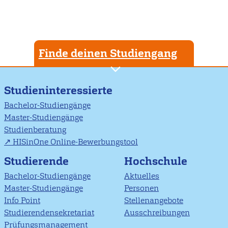
Finde deinen Studiengang
Studieninteressierte
Bachelor-Studiengänge
Master-Studiengänge
Studienberatung
HISinOne Online-Bewerbungstool
Studierende
Hochschule
Bachelor-Studiengänge
Aktuelles
Master-Studiengänge
Personen
Info Point
Stellenangebote
Studierendensekretariat
Ausschreibungen
Prüfungsmanagement