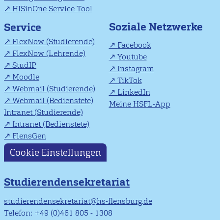
HISinOne Service Tool
Soziale Netzwerke
Service
FlexNow (Studierende)
Facebook
FlexNow (Lehrende)
Youtube
StudIP
Instagram
Moodle
TikTok
Webmail (Studierende)
LinkedIn
Webmail (Bedienstete)
Meine HSFL-App
Intranet (Studierende)
Intranet (Bedienstete)
FlensGen
Cookie Einstellungen
Studierendensekretariat
studierendensekretariat@hs-flensburg.de
Telefon: +49 (0)461 805 - 1308