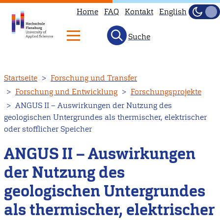
Home
FAQ
Kontakt
English
Dunke
Hell
Suche
Direkt
Startseite
Forschung und Transfer
zum
Forschung und Entwicklung
Forschungsprojekte
Inhalt
ANGUS II – Auswirkungen der Nutzung des
geologischen Untergrundes als thermischer, elektrischer
oder stofflicher Speicher
ANGUS II – Auswirkungen
der Nutzung des
geologischen Untergrundes
als thermischer, elektrischer