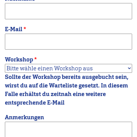
E-Mail
Workshop
Sollte der Workshop bereits ausgebucht sein,
Hinweistext
wirst du auf die Warteliste gesetzt. In diesem
Anmerkungen
Falle erhältst du zeitnah eine weitere
entsprechende E-Mail
Anmerkungen