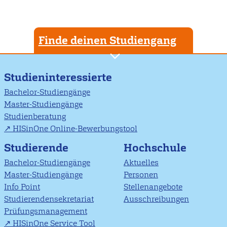
Finde deinen Studiengang
Studieninteressierte
Bachelor-Studiengänge
Master-Studiengänge
Studienberatung
HISinOne Online-Bewerbungstool
Studierende
Hochschule
Bachelor-Studiengänge
Aktuelles
Master-Studiengänge
Personen
Info Point
Stellenangebote
Studierendensekretariat
Ausschreibungen
Prüfungsmanagement
HISinOne Service Tool