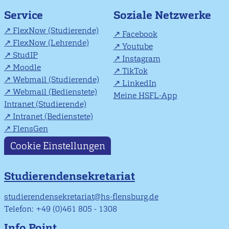
Soziale Netzwerke
Service
FlexNow (Studierende)
Facebook
FlexNow (Lehrende)
Youtube
StudIP
Instagram
Moodle
TikTok
Webmail (Studierende)
LinkedIn
Webmail (Bedienstete)
Meine HSFL-App
Intranet (Studierende)
Intranet (Bedienstete)
FlensGen
Cookie Einstellungen
Studierendensekretariat
studierendensekretariat@hs-flensburg.de
Telefon: +49 (0)461 805 - 1308
Info Point