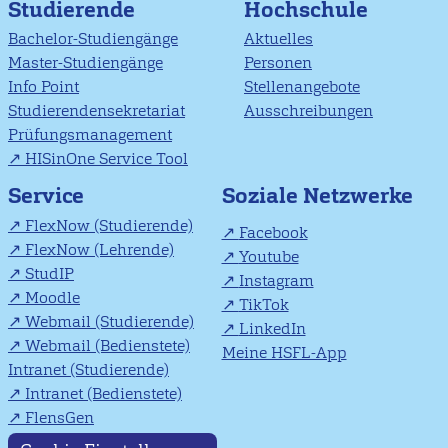
Studierende
Hochschule
Bachelor-Studiengänge
Aktuelles
Master-Studiengänge
Personen
Info Point
Stellenangebote
Studierendensekretariat
Ausschreibungen
Prüfungsmanagement
HISinOne Service Tool
Soziale Netzwerke
Service
FlexNow (Studierende)
Facebook
FlexNow (Lehrende)
Youtube
StudIP
Instagram
Moodle
TikTok
Webmail (Studierende)
LinkedIn
Webmail (Bedienstete)
Meine HSFL-App
Intranet (Studierende)
Intranet (Bedienstete)
FlensGen