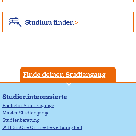
Studium finden
Finde deinen Studiengang
Studieninteressierte
Bachelor-Studiengänge
Master-Studiengänge
Studienberatung
HISinOne Online-Bewerbungstool