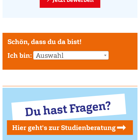
Schön, dass du da bist!
Ich bin:
Auswahl
Du hast Fragen?
Hier geht's zur Studienberatung