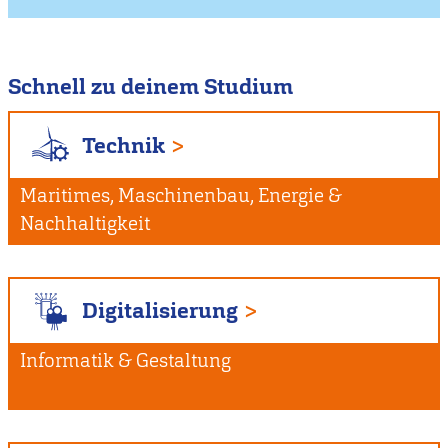
Schnell zu deinem Studium
Technik
Maritimes, Maschinenbau, Energie &
Nachhaltigkeit
Digitalisierung
Informatik & Gestaltung