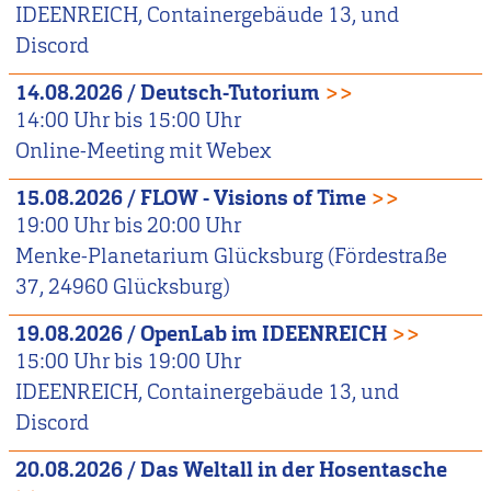
IDEENREICH, Containergebäude 13, und
Discord
14.08.2026
/
Deutsch-Tutorium
>>
14:00
Uhr bis
15:00
Uhr
Online-Meeting mit Webex
15.08.2026
/
FLOW - Visions of Time
>>
19:00
Uhr bis
20:00
Uhr
Menke-Planetarium Glücksburg (Fördestraße
37, 24960 Glücksburg)
19.08.2026
/
OpenLab im IDEENREICH
>>
15:00
Uhr bis
19:00
Uhr
IDEENREICH, Containergebäude 13, und
Discord
20.08.2026
/
Das Weltall in der Hosentasche