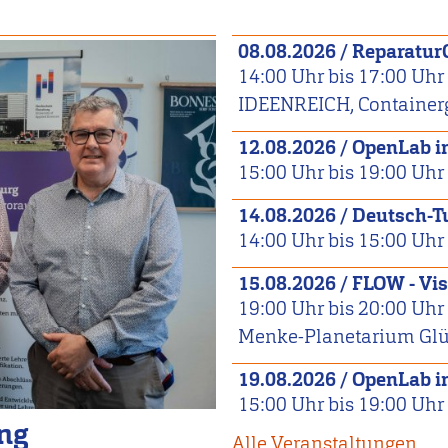
08.08.2026
/
Reparatur
14:00
Uhr bis
17:00
Uhr
IDEENREICH, Container
12.08.2026
/
OpenLab 
15:00
Uhr bis
19:00
Uhr
14.08.2026
/
Deutsch-T
14:00
Uhr bis
15:00
Uhr
15.08.2026
/
FLOW - Vis
19:00
Uhr bis
20:00
Uhr
Menke-Planetarium Glüc
19.08.2026
/
OpenLab 
15:00
Uhr bis
19:00
Uhr
ing
Alle Veranstaltungen