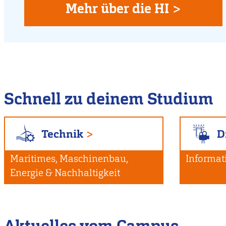
Flensburg
Mehr über die HI >
Schnell zu deinem Studium
Technik
D
Maritimes, Maschinenbau,
Informat
Energie & Nachhaltigkeit
Aktuelles vom Campus