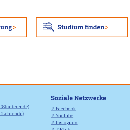
tung
Studium finden
Soziale Netzwerke
(Studierende)
Facebook
(Lehrende)
Youtube
Instagram
TikTok