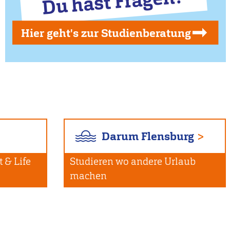
Du hast Fragen?
Hier geht's zur Studienberatung
Darum Flensburg
 & Life
Studieren wo andere Urlaub
machen