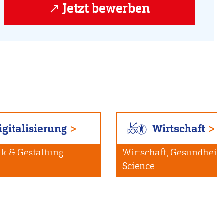
Jetzt bewerben
igitalisierung
Wirtschaft
ik & Gestaltung
Wirtschaft, Gesundheit
Science