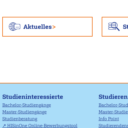
Aktuelles
S
Studieninteressierte
Studiere
Bachelor-Studiengänge
Bachelor-Stu
Master-Studiengänge
Master-Studi
Studienberatung
Info Point
HISinOne Online-Bewerbungstool
Studierendens