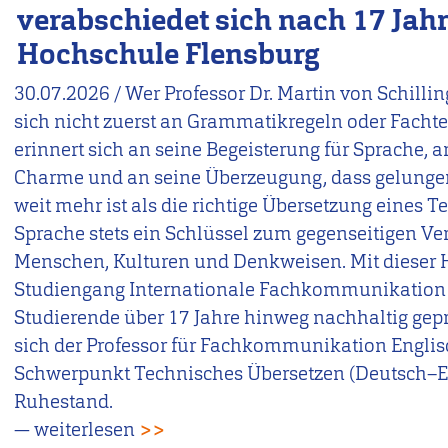
verabschiedet sich nach 17 Jah
Hochschule Flensburg
30.07.2026
/
Wer Professor Dr. Martin von Schilling
sich nicht zuerst an Grammatikregeln oder Facht
erinnert sich an seine Begeisterung für Sprache, a
Charme und an seine Überzeugung, dass gelun
weit mehr ist als die richtige Übersetzung eines Te
Sprache stets ein Schlüssel zum gegenseitigen Ve
Menschen, Kulturen und Denkweisen. Mit dieser H
Studiengang Internationale Fachkommunikation (
Studierende über 17 Jahre hinweg nachhaltig gep
sich der Professor für Fachkommunikation Engli
Schwerpunkt Technisches Übersetzen (Deutsch–En
Ruhestand.
— weiterlesen
>>