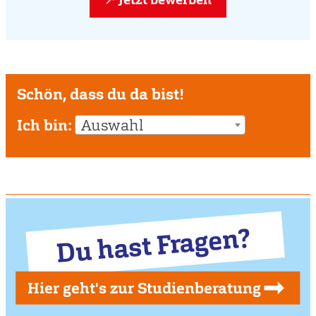
Schön, dass du da bist!
Ich bin:
Auswahl
Du hast Fragen?
Hier geht's zur Studienberatung