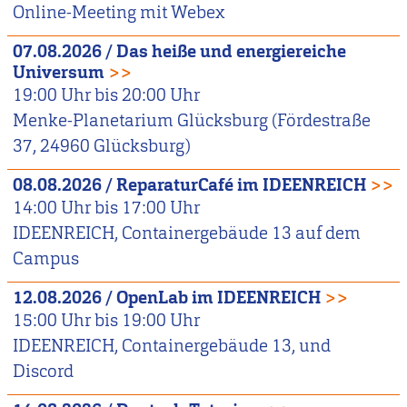
Online-Meeting mit Webex
07.08.2026
/
Das heiße und energiereiche
Universum
>>
19:00
Uhr bis
20:00
Uhr
Menke-Planetarium Glücksburg (Fördestraße
37, 24960 Glücksburg)
08.08.2026
/
ReparaturCafé im IDEENREICH
>>
14:00
Uhr bis
17:00
Uhr
IDEENREICH, Containergebäude 13 auf dem
Campus
12.08.2026
/
OpenLab im IDEENREICH
>>
15:00
Uhr bis
19:00
Uhr
IDEENREICH, Containergebäude 13, und
Discord