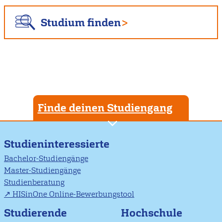
Studium finden
Finde deinen Studiengang
Studieninteressierte
Bachelor-Studiengänge
Master-Studiengänge
Studienberatung
HISinOne Online-Bewerbungstool
Studierende
Hochschule