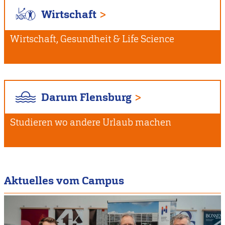
Wirtschaft
Wirtschaft, Gesundheit & Life Science
Darum Flensburg
Studieren wo andere Urlaub machen
Aktuelles vom Campus