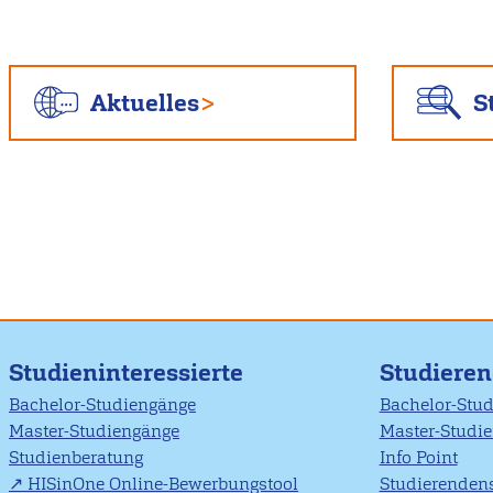
Aktuelles
S
Studieninteressierte
Studiere
Bachelor-Studiengänge
Bachelor-Stu
Master-Studiengänge
Master-Studi
Studienberatung
Info Point
HISinOne Online-Bewerbungstool
Studierendens