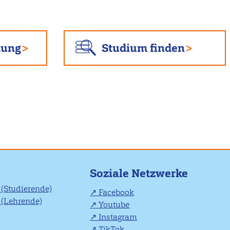
tung
Studium finden
Soziale Netzwerke
(Studierende)
Facebook
(Lehrende)
Youtube
Instagram
TikTok