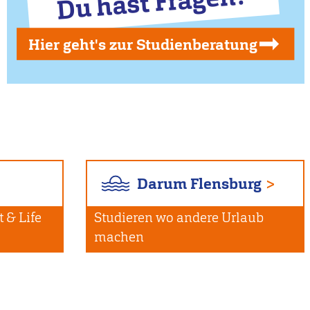
Du hast Fragen?
Hier geht's zur Studienberatung
Darum Flensburg
 & Life
Studieren wo andere Urlaub
machen