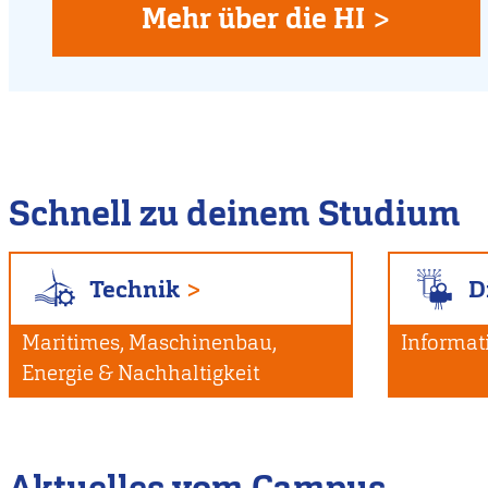
Flensburg
Mehr über die HI >
Schnell zu deinem Studium
Technik
D
Maritimes, Maschinenbau,
Informat
Energie & Nachhaltigkeit
Aktuelles vom Campus