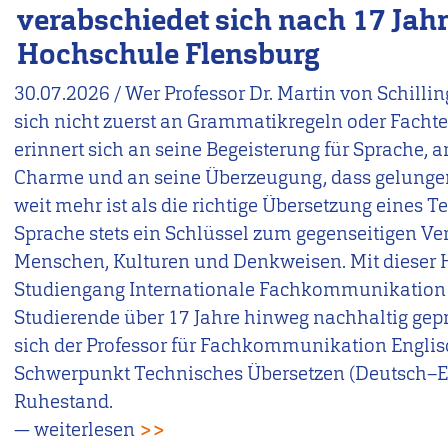
verabschiedet sich nach 17 Jah
Hochschule Flensburg
30.07.2026
/
Wer Professor Dr. Martin von Schilling
sich nicht zuerst an Grammatikregeln oder Facht
erinnert sich an seine Begeisterung für Sprache, a
Charme und an seine Überzeugung, dass gelun
weit mehr ist als die richtige Übersetzung eines Te
Sprache stets ein Schlüssel zum gegenseitigen Ve
Menschen, Kulturen und Denkweisen. Mit dieser H
Studiengang Internationale Fachkommunikation (
Studierende über 17 Jahre hinweg nachhaltig gep
sich der Professor für Fachkommunikation Engli
Schwerpunkt Technisches Übersetzen (Deutsch–En
Ruhestand.
— weiterlesen
>>