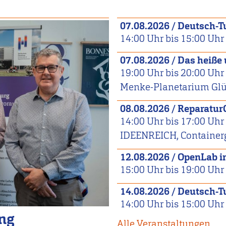
07.08.2026
/
Deutsch-T
14:00
Uhr bis
15:00
Uhr
07.08.2026
/
Das heiße
19:00
Uhr bis
20:00
Uhr
Menke-Planetarium Glüc
08.08.2026
/
Reparatur
14:00
Uhr bis
17:00
Uhr
IDEENREICH, Container
12.08.2026
/
OpenLab 
15:00
Uhr bis
19:00
Uhr
14.08.2026
/
Deutsch-T
14:00
Uhr bis
15:00
Uhr
ing
Alle Veranstaltungen