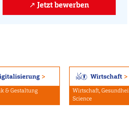
Jetzt bewerben
igitalisierung
Wirtschaft
ik & Gestaltung
Wirtschaft, Gesundheit
Science