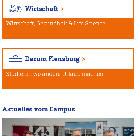
Wirtschaft
Wirtschaft, Gesundheit & Life Science
Darum Flensburg
Studieren wo andere Urlaub machen
Aktuelles vom Campus