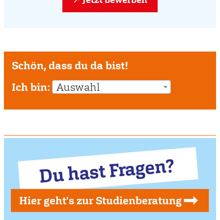
Schön, dass du da bist!
Ich bin:
Auswahl
Du hast Fragen?
Hier geht's zur Studienberatung