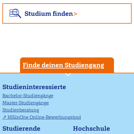
Studium finden
Finde deinen Studiengang
Studieninteressierte
Bachelor-Studiengänge
Master-Studiengänge
Studienberatung
HISinOne Online-Bewerbungstool
Studierende
Hochschule