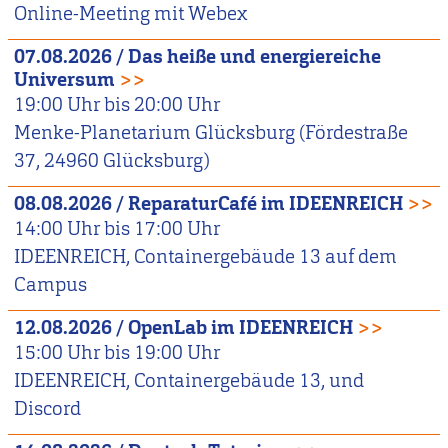
Online-Meeting mit Webex
07.08.2026
/
Das heiße und energiereiche
Universum
>>
19:00
Uhr bis
20:00
Uhr
Menke-Planetarium Glücksburg (Fördestraße
37, 24960 Glücksburg)
08.08.2026
/
ReparaturCafé im IDEENREICH
>>
14:00
Uhr bis
17:00
Uhr
IDEENREICH, Containergebäude 13 auf dem
Campus
12.08.2026
/
OpenLab im IDEENREICH
>>
15:00
Uhr bis
19:00
Uhr
IDEENREICH, Containergebäude 13, und
Discord