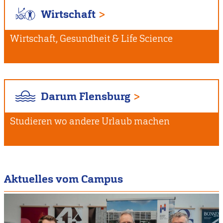
Wirtschaft
Wirtschaft, Gesundheit & Life Science
Darum Flensburg
Studieren wo andere Urlaub machen
Aktuelles vom Campus