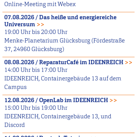
Online-Meeting mit Webex
07.08.2026
/
Das heiße und energiereiche
Universum
>>
19:00
Uhr bis
20:00
Uhr
Menke-Planetarium Glücksburg (Fördestraße
37, 24960 Glücksburg)
08.08.2026
/
ReparaturCafé im IDEENREICH
>>
14:00
Uhr bis
17:00
Uhr
IDEENREICH, Containergebäude 13 auf dem
Campus
12.08.2026
/
OpenLab im IDEENREICH
>>
15:00
Uhr bis
19:00
Uhr
IDEENREICH, Containergebäude 13, und
Discord