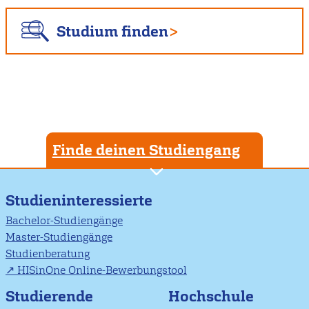
Studium finden
Finde deinen Studiengang
Studieninteressierte
Bachelor-Studiengänge
Master-Studiengänge
Studienberatung
HISinOne Online-Bewerbungstool
Studierende
Hochschule