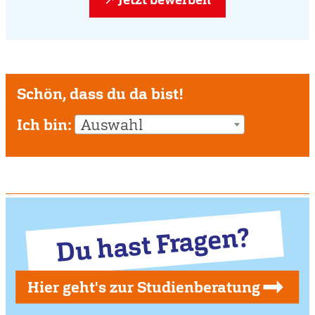
Schön, dass du da bist!
Ich bin:
Auswahl
Du hast Fragen?
Hier geht's zur Studienberatung