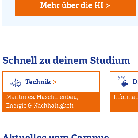
Flensburg
Mehr über die HI >
Schnell zu deinem Studium
Technik
D
Maritimes, Maschinenbau,
Informat
Energie & Nachhaltigkeit
Aktuelles vom Campus