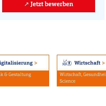
Jetzt bewerben
igitalisierung
Wirtschaft
ik & Gestaltung
Wirtschaft, Gesundheit
Science