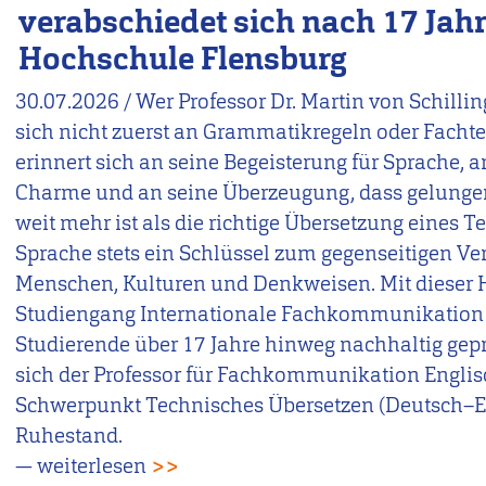
verabschiedet sich nach 17 Jah
Hochschule Flensburg
30.07.2026
/
Wer Professor Dr. Martin von Schilling
sich nicht zuerst an Grammatikregeln oder Facht
erinnert sich an seine Begeisterung für Sprache, a
Charme und an seine Überzeugung, dass gelun
weit mehr ist als die richtige Übersetzung eines Te
Sprache stets ein Schlüssel zum gegenseitigen Ve
Menschen, Kulturen und Denkweisen. Mit dieser H
Studiengang Internationale Fachkommunikation (
Studierende über 17 Jahre hinweg nachhaltig gep
sich der Professor für Fachkommunikation Engli
Schwerpunkt Technisches Übersetzen (Deutsch–En
Ruhestand.
— weiterlesen
>>