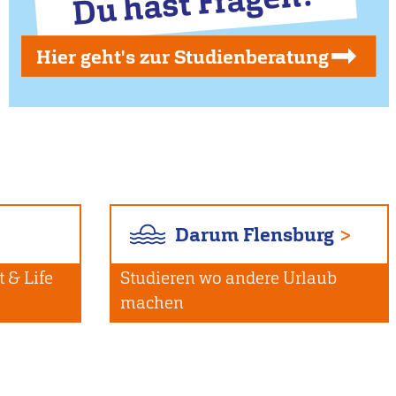
Du hast Fragen?
Hier geht's zur Studienberatung
Darum Flensburg
 & Life
Studieren wo andere Urlaub
machen