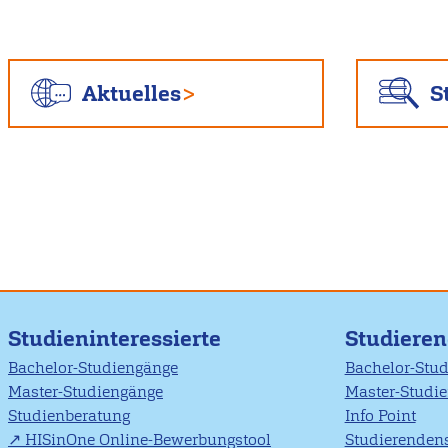
Aktuelles
S
Studieninteressierte
Studiere
Bachelor-Studiengänge
Bachelor-Stu
Master-Studiengänge
Master-Studi
Studienberatung
Info Point
HISinOne Online-Bewerbungstool
Studierendens