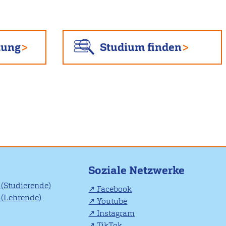
tung
Studium finden
Soziale Netzwerke
(Studierende)
Facebook
(Lehrende)
Youtube
Instagram
TikTok