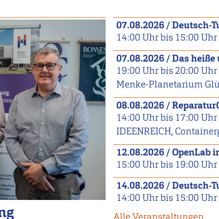
07.08.2026
/
Deutsch-T
14:00
Uhr bis
15:00
Uhr
07.08.2026
/
Das heiße
19:00
Uhr bis
20:00
Uhr
Menke-Planetarium Glüc
08.08.2026
/
Reparatur
14:00
Uhr bis
17:00
Uhr
IDEENREICH, Container
12.08.2026
/
OpenLab 
15:00
Uhr bis
19:00
Uhr
14.08.2026
/
Deutsch-T
14:00
Uhr bis
15:00
Uhr
ing
Alle Veranstaltungen