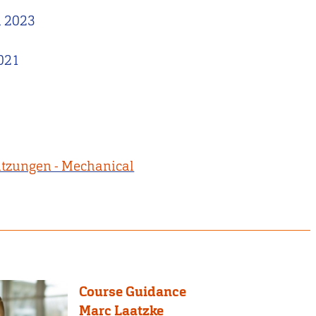
3
h 2023
1
2021
tzungen - Mechanical
Course Guidance
Marc Laatzke