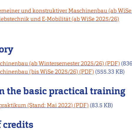
emeiner und konstruktiver Maschinenbau (ab WiSe
ebstechnik und E-Mobilität (ab WiSe 2025/26)
ory
hinenbau (ab Wintersemester 2025/26)
(836
hinenbau (bis WiSe 2025/26)
(555.33 KB)
 the basic practical training
raktikum (Stand: Mai 2022)
(83.5 KB)
 credits