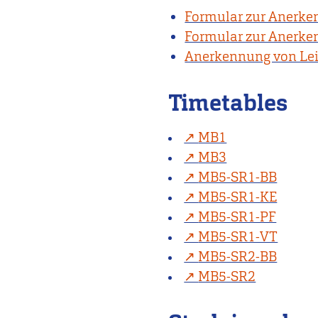
Formular zur Anerke
Formular zur Anerke
Anerkennung von Lei
Timetables
MB1
MB3
MB5-SR1-BB
MB5-SR1-KE
MB5-SR1-PF
MB5-SR1-VT
MB5-SR2-BB
MB5-SR2