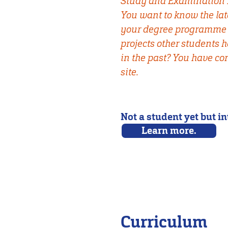
Study and Examination 
You want to know the la
your degree programme
projects other students 
in the past? You have com
site.
Not a student yet but i
Learn more.
Curriculum