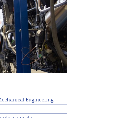
echanical Engineering
1
inter semester