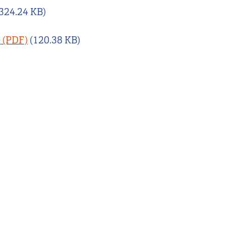
(324.24 KB)
O
(120.38 KB)