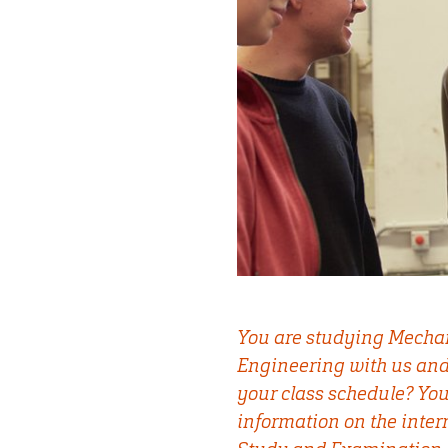
You are studying Mecha
Engineering with us and
your class schedule? Yo
information on the inter