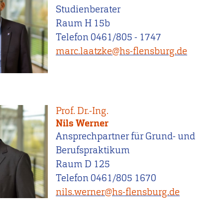
Studienberater
Raum H 15b
Telefon 0461/805 - 1747
marc.laatzke@hs-flensburg.de
Prof. Dr.-Ing.
Nils Werner
Ansprechpartner für Grund- und
Berufspraktikum
Raum D 125
Telefon 0461/805 1670
nils.werner@hs-flensburg.de