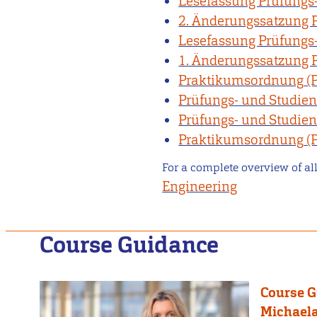
Lesefassung Prüfungs
2. Änderungssatzung 
Lesefassung Prüfungs
1. Änderungssatzung 
Praktikumsordnung
Prüfungs- und Studi
Prüfungs- und Studi
Praktikumsordnung
For a complete overview of all
Engineering
Course Guidance
Course 
Michaela