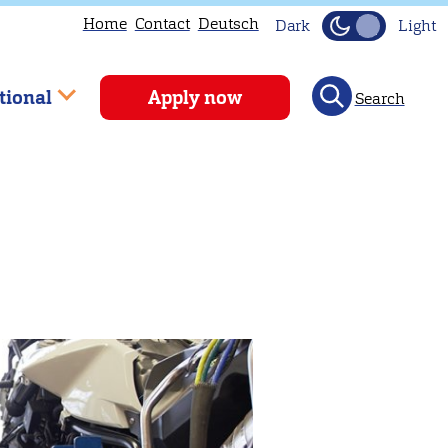
Home
Contact
Deutsch
Dark
Light
tional
Apply now
Search