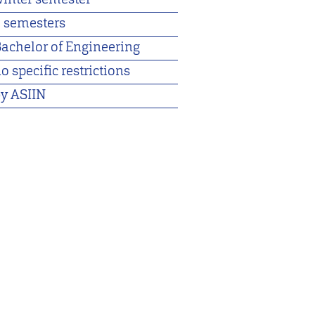
 semesters
achelor of Engineering
o specific restrictions
y ASIIN