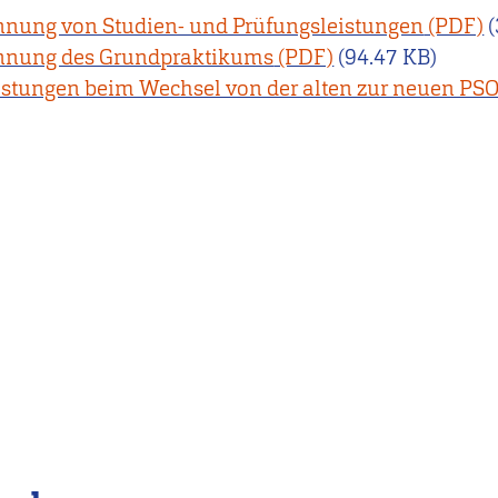
nnung von Studien- und Prüfungsleistungen
nnung des Grundpraktikums
(94.47 KB)
stungen beim Wechsel von der alten zur neuen PS