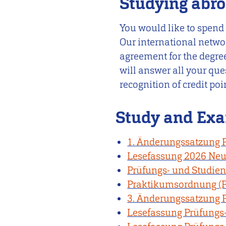
Studying abr
You would like to spend
Our international netwo
agreement for the degree
will answer all your que
recognition of credit po
Study and Exa
1. Änderungssatzung
Lesefassung 2026 Ne
Prüfungs- und Studie
Praktikumsordnung
3. Änderungssatzung 
Lesefassung Prüfungs