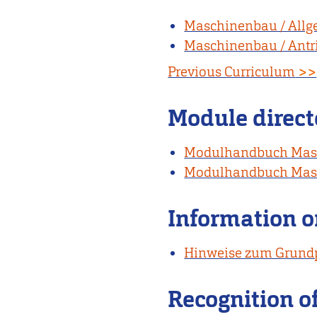
Maschinenbau / Allg
Maschinenbau / Antri
Previous Curriculum
>>
Module direct
Modulhandbuch Masc
Modulhandbuch Masc
Information on
Hinweise zum Grundp
Recognition of